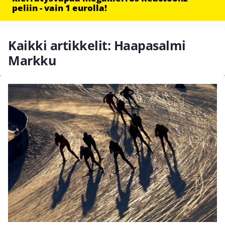
peliin - vain 1 eurolla!
Kaikki artikkelit: Haapasalmi
Markku