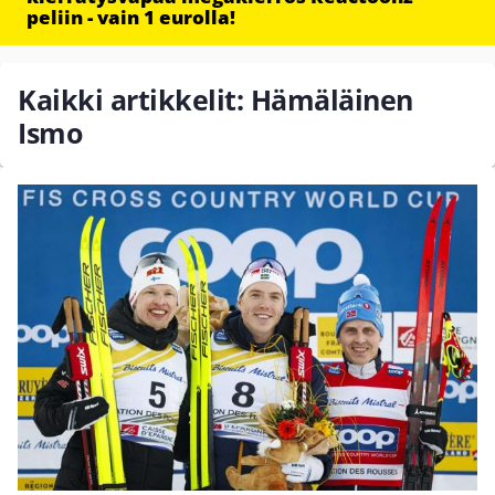
peliin - vain 1 eurolla!
Kaikki artikkelit: Hämäläinen
Ismo