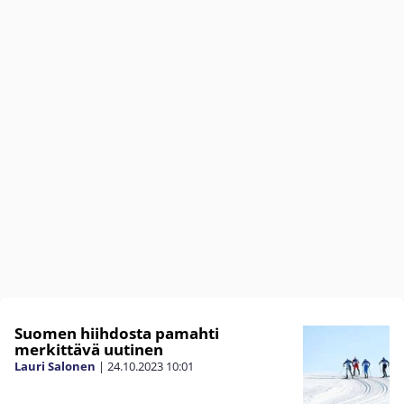
Suomen hiihdosta pamahti
merkittävä uutinen
Lauri Salonen
|
24.10.2023
10:01