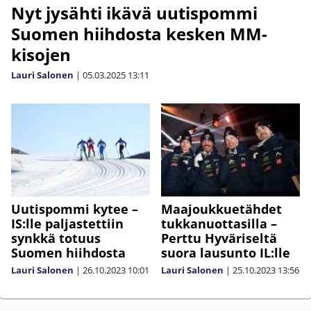
Nyt jysähti ikävä uutispommi
Suomen hiihdosta kesken MM-
kisojen
Lauri Salonen
|
05.03.2025
13:11
Uutispommi kytee –
Maajoukkuetähdet
IS:lle paljastettiin
tukkanuottasilla –
synkkä totuus
Perttu Hyväriseltä
Suomen hiihdosta
suora lausunto IL:lle
Lauri Salonen
|
26.10.2023
10:01
Lauri Salonen
|
25.10.2023
13:56